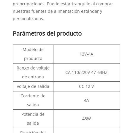
preocupaciones. Puede estar tranquilo al comprar
nuestras fuentes de alimentación estándar y
personalizadas.
Parámetros del producto
Modelo de
12V-4A
producto
Rango de voltaje
CA 110/220V 47-63HZ
de entrada
voltaje de salida
CC 12 V
Corriente de
4A
salida
Potencia de
48W
salida
Precisión del