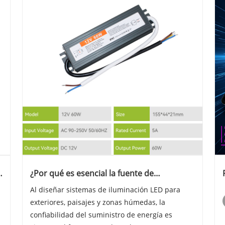
¿Por qué es esencial la fuente de
alimentación LED resistente al agua para
Al diseñar sistemas de iluminación LED para
proyectos de iluminación exterior?
exteriores, paisajes y zonas húmedas, la
confiabilidad del suministro de energía es