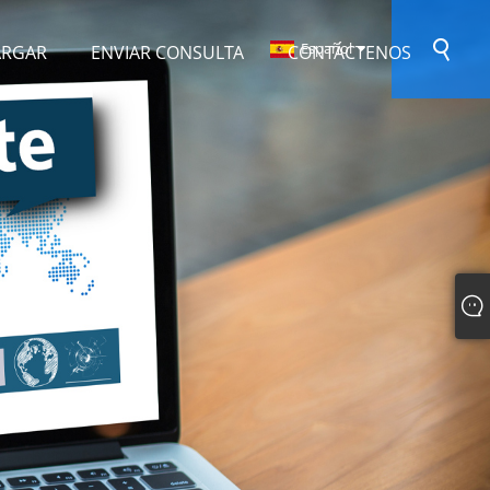
Español
ARGAR
ENVIAR CONSULTA
CONTÁCTENOS