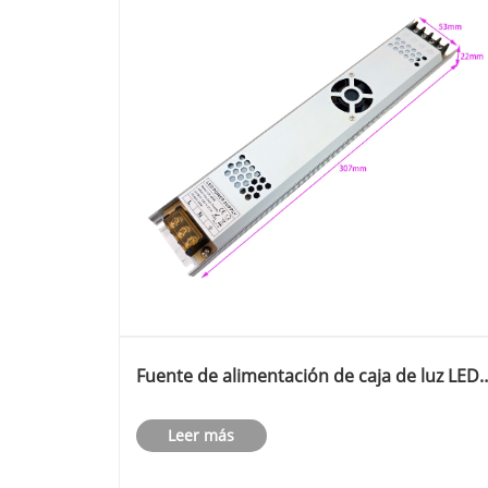
Fuente de alimentación de caja de luz LED
ultrafina DC 12v 400w
Leer más