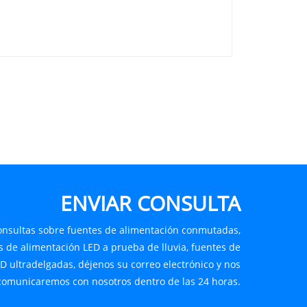
ENVIAR CONSULTA
consultas sobre fuentes de alimentación conmutadas,
s de alimentación LED a prueba de lluvia, fuentes de
D ultradelgadas, déjenos su correo electrónico y nos
comunicaremos con nosotros dentro de las 24 horas.