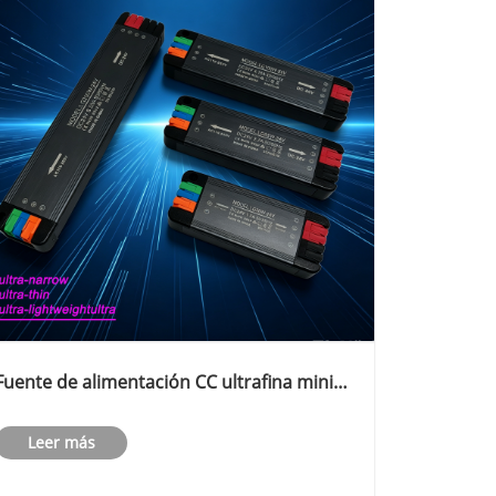
Fuente de alimentación CC ultrafina mini
LED de amplio voltaje de 24 V
Leer más