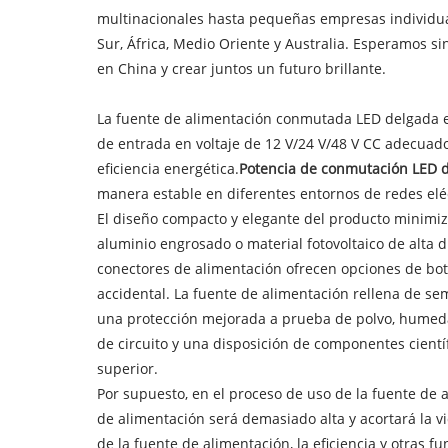
multinacionales hasta pequeñas empresas individuale
Sur, África, Medio Oriente y Australia. Esperamos s
en China y crear juntos un futuro brillante.
La fuente de alimentación conmutada LED delgada es
de entrada en voltaje de 12 V/24 V/48 V CC adecuado
eficiencia energética.
Potencia de conmutación LED 
manera estable en diferentes entornos de redes eléc
El diseño compacto y elegante del producto minimiza
aluminio engrosado o material fotovoltaico de alta 
conectores de alimentación ofrecen opciones de botón
accidental. La fuente de alimentación rellena de s
una protección mejorada a prueba de polvo, humed
de circuito y una disposición de componentes cient
superior.
Por supuesto, en el proceso de uso de la fuente de 
de alimentación será demasiado alta y acortará la v
de la fuente de alimentación, la eficiencia y otras f