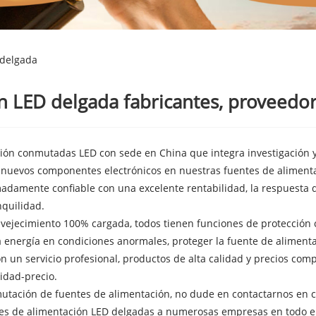
 delgada
 LED delgada fabricantes, proveedore
ón conmutadas LED con sede en China que integra investigación y d
 nuevos componentes electrónicos en nuestras fuentes de alimenta
adamente confiable con una excelente rentabilidad, la respuesta de
nquilidad.
vejecimiento 100% cargada, todos tienen funciones de protección 
a energía en condiciones anormales, proteger la fuente de aliment
n un servicio profesional, productos de alta calidad y precios co
idad-precio.
nmutación de fuentes de alimentación, no dude en contactarnos e
tes de alimentación LED delgadas a numerosas empresas en todo 