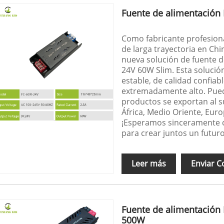
Fuente de alimentación
Como fabricante profesion
de larga trayectoria en Ch
nueva solución de fuente 
24V 60W Slim. Esta soluci
estable, de calidad confia
extremadamente alto. Pued
productos se exportan al su
África, Medio Oriente, Eur
¡Esperamos sinceramente 
para crear juntos un futur
Leer más
Enviar C
Fuente de alimentación
500W