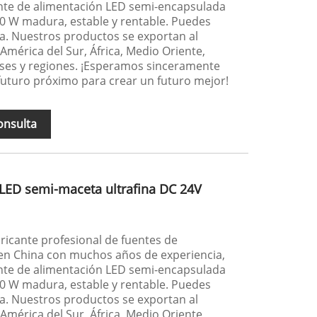
ente de alimentación LED semi-encapsulada
400 W madura, estable y rentable. Puedes
a. Nuestros productos se exportan al
 América del Sur, África, Medio Oriente,
ses y regiones. ¡Esperamos sinceramente
futuro próximo para crear un futuro mejor!
onsulta
 LED semi-maceta ultrafina DC 24V
icante profesional de fuentes de
n China con muchos años de experiencia,
ente de alimentación LED semi-encapsulada
300 W madura, estable y rentable. Puedes
a. Nuestros productos se exportan al
 América del Sur, África, Medio Oriente,