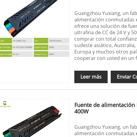
Guangzhou Yuxiang, un fabr
alimentación conmutadas e
ofrece una solución de fu
ultrafina de CC de 24 V y 
comprar con total confianz
sudeste asiático, Australia,
Europa y muchos otros paí
cooperar con usted en un 
Leer más
Enviar C
Fuente de alimentación
400W
Guangzhou Yuxiang, un fabr
alimentación conmutadas e