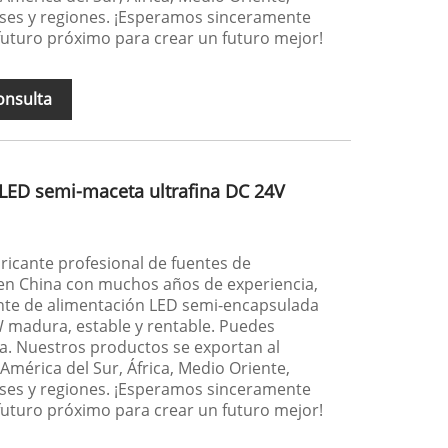
ses y regiones. ¡Esperamos sinceramente
futuro próximo para crear un futuro mejor!
onsulta
 LED semi-maceta ultrafina DC 24V
icante profesional de fuentes de
n China con muchos años de experiencia,
ente de alimentación LED semi-encapsulada
 W madura, estable y rentable. Puedes
a. Nuestros productos se exportan al
 América del Sur, África, Medio Oriente,
ses y regiones. ¡Esperamos sinceramente
futuro próximo para crear un futuro mejor!