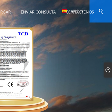
Español
ARGAR
ENVIAR CONSULTA
CONTÁCTENOS