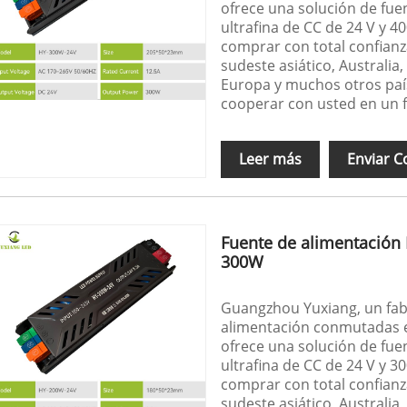
ofrece una solución de fu
ultrafina de CC de 24 V y 
comprar con total confianz
sudeste asiático, Australia,
Europa y muchos otros paí
cooperar con usted en un 
Leer más
Enviar C
Fuente de alimentación
300W
Guangzhou Yuxiang, un fabr
alimentación conmutadas e
ofrece una solución de fu
ultrafina de CC de 24 V y 
comprar con total confianz
sudeste asiático, Australia,