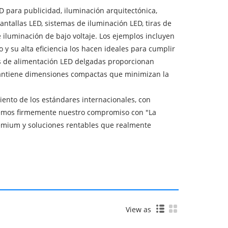
 para publicidad, iluminación arquitectónica,
antallas LED, sistemas de iluminación LED, tiras de
e iluminación de bajo voltaje. Los ejemplos incluyen
o y su alta eficiencia los hacen ideales para cumplir
ntes de alimentación LED delgadas proporcionan
mantiene dimensiones compactas que minimizan la
ento de los estándares internacionales, con
nemos firmemente nuestro compromiso con "La
premium y soluciones rentables que realmente
View as