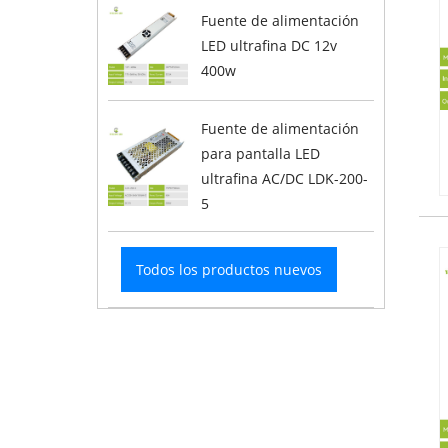
Fuente de alimentación
LED ultrafina DC 12v
400w
Fuente de alimentación
para pantalla LED
ultrafina AC/DC LDK-200-
5
Todos los productos nuevos