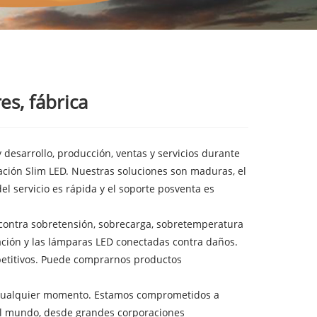
s, fábrica
esarrollo, producción, ventas y servicios durante
ción Slim LED. Nuestras soluciones son maduras, el
l servicio es rápida y el soporte posventa es
contra sobretensión, sobrecarga, sobretemperatura
ación y las lámparas LED conectadas contra daños.
mpetitivos. Puede comprarnos productos
n cualquier momento. Estamos comprometidos a
el mundo, desde grandes corporaciones