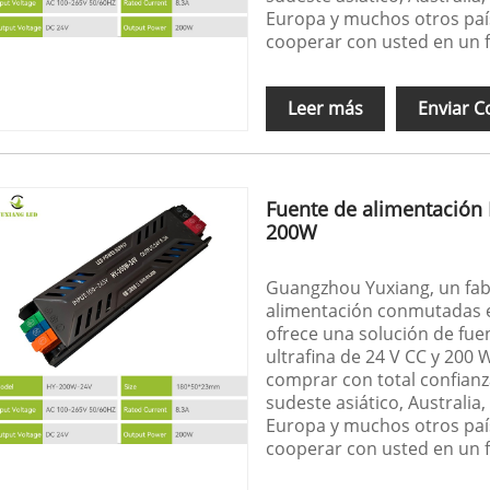
Europa y muchos otros paí
cooperar con usted en un 
Leer más
Enviar C
Fuente de alimentación
200W
Guangzhou Yuxiang, un fabr
alimentación conmutadas e
ofrece una solución de fu
ultrafina de 24 V CC y 200
comprar con total confianz
sudeste asiático, Australia,
Europa y muchos otros paí
cooperar con usted en un 