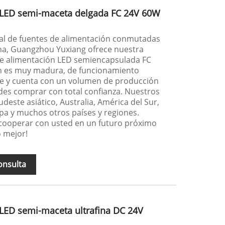
 LED semi-maceta delgada FC 24V 60W
al de fuentes de alimentación conmutadas
ina, Guangzhou Yuxiang ofrece nuestra
de alimentación LED semiencapsulada FC
ón es muy madura, de funcionamiento
ble y cuenta con un volumen de producción
es comprar con total confianza. Nuestros
deste asiático, Australia, América del Sur,
opa y muchos otros países y regiones.
cooperar con usted en un futuro próximo
o mejor!
onsulta
 LED semi-maceta ultrafina DC 24V