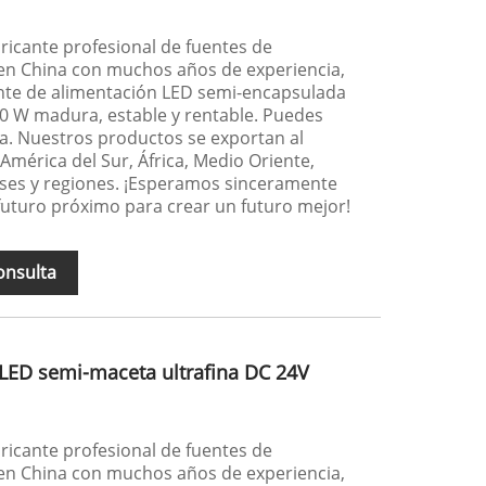
icante profesional de fuentes de
n China con muchos años de experiencia,
ente de alimentación LED semi-encapsulada
500 W madura, estable y rentable. Puedes
a. Nuestros productos se exportan al
 América del Sur, África, Medio Oriente,
ses y regiones. ¡Esperamos sinceramente
futuro próximo para crear un futuro mejor!
onsulta
 LED semi-maceta ultrafina DC 24V
icante profesional de fuentes de
n China con muchos años de experiencia,