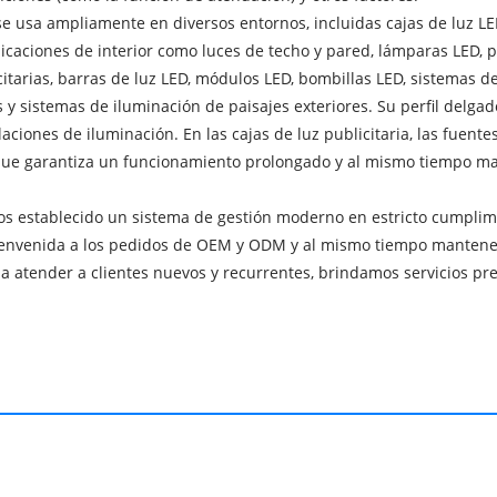
 usa ampliamente en diversos entornos, incluidas cajas de luz LED
licaciones de interior como luces de techo y pared, lámparas LED, p
icitarias, barras de luz LED, módulos LED, bombillas LED, sistemas d
 y sistemas de iluminación de paisajes exteriores. Su perfil delgad
laciones de iluminación. En las cajas de luz publicitaria, las fue
lo que garantiza un funcionamiento prolongado y al mismo tiempo 
os establecido un sistema de gestión moderno en estricto cumplimi
 bienvenida a los pedidos de OEM y ODM y al mismo tiempo mante
s a atender a clientes nuevos y recurrentes, brindamos servicios 