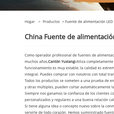
Hogar
>
Productos
> Fuente de alimentación LED
China Fuente de alimentación
Como operador profesional de fuentes de alimentaci
muchos años,
Cantón Yuxiang
Utiliza completamente
funcionamiento es muy estable, la calidad es extrem
integral. Puedes comprar con nosotros con total tra
Todos los productos se someten a una prueba de en
y otras múltiples, pueden cortar automáticamente l
Siempre nos ganamos la confianza de los clientes co
personalizados y regulares a una buena relación cal
Si tiene alguna idea o concepto nuevo sobre la co
servirle de todo corazón. Hemos suministrado fuen