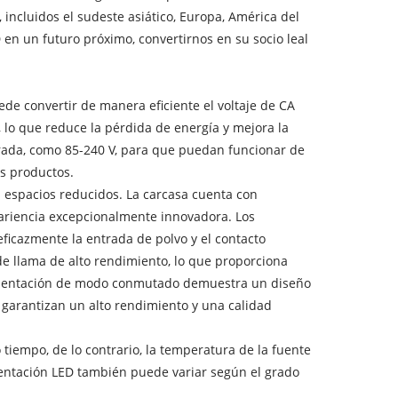
incluidos el sudeste asiático, Europa, América del
en un futuro próximo, convertirnos en su socio leal
e convertir de manera eficiente el voltaje de CA
 lo que reduce la pérdida de energía y mejora la
rada, como 85-240 V, para que puedan funcionar de
os productos.
s espacios reducidos. La carcasa cuenta con
apariencia excepcionalmente innovadora. Los
eficazmente la entrada de polvo y el contacto
de llama de alto rendimiento, lo que proporciona
limentación de modo conmutado demuestra un diseño
 garantizan un alto rendimiento y una calidad
tiempo, de lo contrario, la temperatura de la fuente
imentación LED también puede variar según el grado