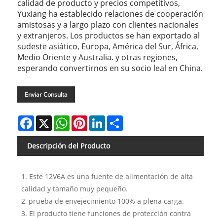
calidad de producto y precios competitivos,
Yuxiang ha establecido relaciones de cooperación
amistosas y a largo plazo con clientes nacionales
y extranjeros. Los productos se han exportado al
sudeste asiático, Europa, América del Sur, África,
Medio Oriente y Australia. y otras regiones,
esperando convertirnos en su socio leal en China.
Enviar Consulta
Facebook
X
WhatsApp
Pinterest
LinkedIn
Share
Descripción del Producto
1. Este 12V6A es una fuente de alimentación de alta
calidad y tamaño muy pequeño.
2, prueba de envejecimiento 100% a plena carga.
3. El producto tiene funciones de protección contra