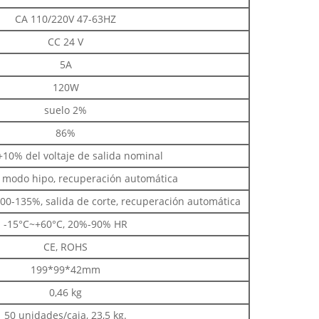
CA 110/220V 47-63HZ
CC 24 V
5A
120W
suelo 2%
86%
+10% del voltaje de salida nominal
 modo hipo, recuperación automática
00-135%, salida de corte, recuperación automática
-15°C~+60°C, 20%-90% HR
CE, ROHS
199*99*42mm
0,46 kg
50 unidades/caja, 23,5 kg.