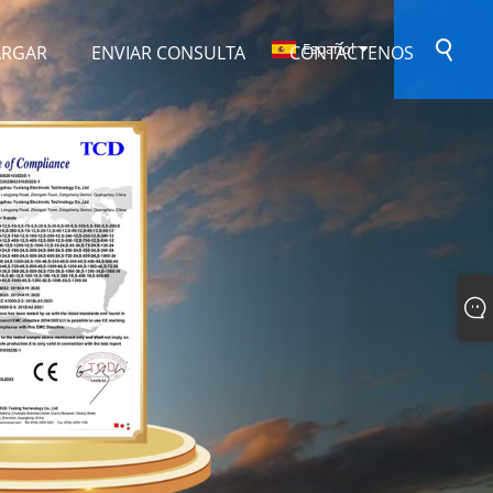
Español
ARGAR
ENVIAR CONSULTA
CONTÁCTENOS