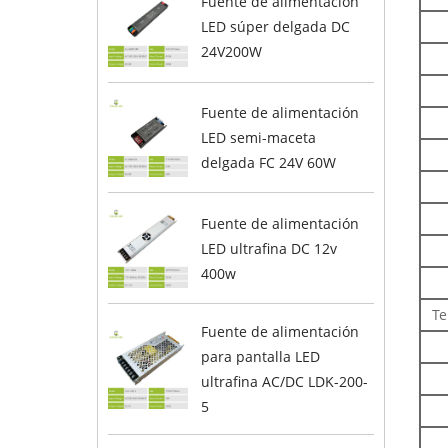
Fuente de alimentación
LED súper delgada DC
24V200W
Fuente de alimentación
LED semi-maceta
delgada FC 24V 60W
Fuente de alimentación
LED ultrafina DC 12v
400w
Te
Fuente de alimentación
para pantalla LED
ultrafina AC/DC LDK-200-
5