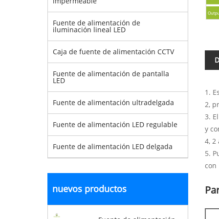
impermeable
Fuente de alimentación de
iluminación lineal LED
Caja de fuente de alimentación CCTV
D
Fuente de alimentación de pantalla
LED
1. E
Fuente de alimentación ultradelgada
2, p
3. E
Fuente de alimentación LED regulable
y co
4, 2
Fuente de alimentación LED delgada
5. P
con 
nuevos productos
Pa