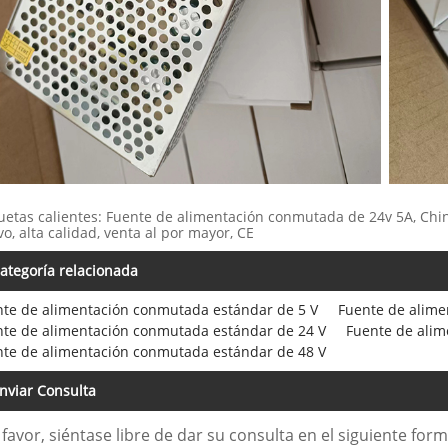
uetas calientes: Fuente de alimentación conmutada de 24v 5A, China
o, alta calidad, venta al por mayor, CE
ategoría relacionada
te de alimentación conmutada estándar de 5 V
Fuente de alime
te de alimentación conmutada estándar de 24 V
Fuente de alim
te de alimentación conmutada estándar de 48 V
nviar Consulta
 favor, siéntase libre de dar su consulta en el siguiente fo