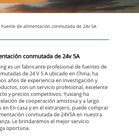
 Fuente de alimentación conmutada de 24v 5A
entación conmutada de 24v 5A
g es un fabricante profesional de fuentes de
mutadas de 24 V 5 A ubicado en China, ha
 años de experiencia en investigación y
ductos, con un servicio profesional, excelente
cto y precios competitivos. Yuxiang ha
relación de cooperación amistosa y a largo
es en En casa y en el extranjero, puede comprar
limentación conmutada de 24V5A en nuestra
anza. Le brindaremos el mejor servicio
ga oportuna.