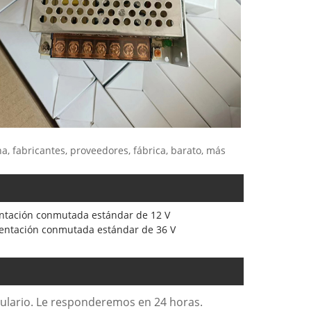
, fabricantes, proveedores, fábrica, barato, más
ntación conmutada estándar de 12 V
entación conmutada estándar de 36 V
rmulario. Le responderemos en 24 horas.