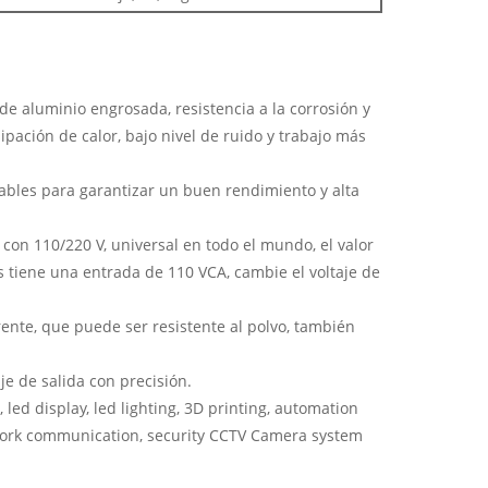
e aluminio engrosada, resistencia a la corrosión y
sipación de calor, bajo nivel de ruido y trabajo más
nables para garantizar un buen rendimiento y alta
con 110/220 V, universal en todo el mundo, el valor
s tiene una entrada de 110 VCA, cambie el voltaje de
ente, que puede ser resistente al polvo, también
aje de salida con precisión.
led display, led lighting, 3D printing, automation
etwork communication, security CCTV Camera system