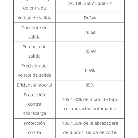
AC 180-265V 50/60Hz
de entrada
Voltaje de salida
Dc24v
Corriente de
16.6a
salida
Potencia de
400W
salida
Precisión del
0.5%
voltaje de salida
Eficiencia laboral
85%
Protección
105-150% de modo de hipo,
contra
recuperación automática
sobrecarga
Protección
100-135% de la abrazadera
contra
de diodos, salida de corte,