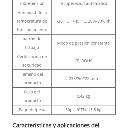
sobretensión
recuperación automática
Humedad de la
temperatura de
-20 ° C ~+45 ° C, 20%-90%Rh
funcionamiento
patrón de
Modo de presión constante
trabajo
Certificación de
CE, ROHS
seguridad
Tamaño del
238*50*22 mm
producto
Peso del
0,42 kg
producto
Paquete/peso
30pcs/CTN, 13.5 kg
Características y aplicaciones del