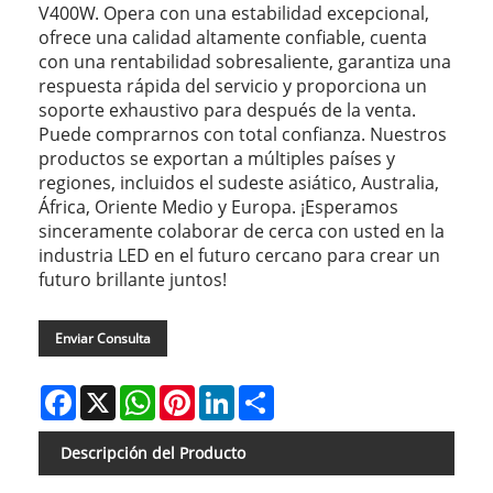
V400W. Opera con una estabilidad excepcional,
ofrece una calidad altamente confiable, cuenta
con una rentabilidad sobresaliente, garantiza una
respuesta rápida del servicio y proporciona un
soporte exhaustivo para después de la venta.
Puede comprarnos con total confianza. Nuestros
productos se exportan a múltiples países y
regiones, incluidos el sudeste asiático, Australia,
África, Oriente Medio y Europa. ¡Esperamos
sinceramente colaborar de cerca con usted en la
industria LED en el futuro cercano para crear un
futuro brillante juntos!
Enviar Consulta
Facebook
X
WhatsApp
Pinterest
LinkedIn
Share
Descripción del Producto