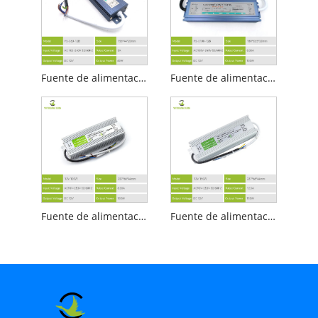
Fuente de alimentación llevada impermeable de la serie B de IP67 12v 60w
Fuente de alimentación LED impermeable serie IP67 12v 100w B
Fuente de alimentación LED impermeable serie C IP67 12V 100W
Fuente de alimentación llevada impermeable de la serie C de IP67 12V 150w