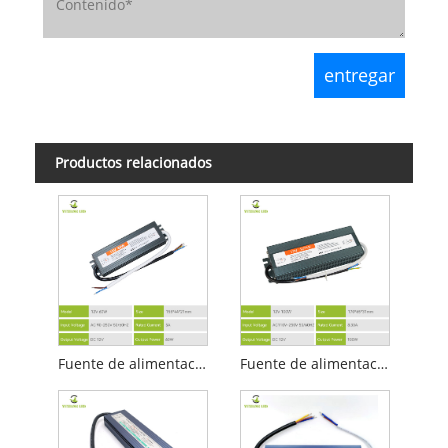
Productos relacionados
Fuente de alimentación LED impermeable serie IP67 12V 60W A
Fuente de alimentación llevada impermeable de la serie IP67 12v 100w A