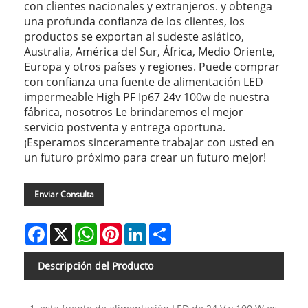
con clientes nacionales y extranjeros. y obtenga
una profunda confianza de los clientes, los
productos se exportan al sudeste asiático,
Australia, América del Sur, África, Medio Oriente,
Europa y otros países y regiones. Puede comprar
con confianza una fuente de alimentación LED
impermeable High PF Ip67 24v 100w de nuestra
fábrica, nosotros Le brindaremos el mejor
servicio postventa y entrega oportuna.
¡Esperamos sinceramente trabajar con usted en
un futuro próximo para crear un futuro mejor!
Enviar Consulta
Facebook
X
WhatsApp
Pinterest
LinkedIn
Share
Descripción del Producto