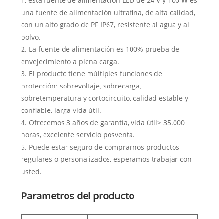
1, esta fuente de alimentación LED de 24 V y 100 W es
una fuente de alimentación ultrafina, de alta calidad,
con un alto grado de PF IP67, resistente al agua y al
polvo.
2. La fuente de alimentación es 100% prueba de
envejecimiento a plena carga.
3. El producto tiene múltiples funciones de
protección: sobrevoltaje, sobrecarga,
sobretemperatura y cortocircuito, calidad estable y
confiable, larga vida útil.
4. Ofrecemos 3 años de garantía, vida útil> 35.000
horas, excelente servicio posventa.
5. Puede estar seguro de comprarnos productos
regulares o personalizados, esperamos trabajar con
usted.
Parametros del producto