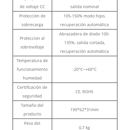
de voltaje CC
salida nominal
Protección de
105-150% modo hipo,
sobrecarga
recuperación automática
Abrazadera de diodo 100-
Proteccion al
135%, salida cortada,
sobrevoltaje
recuperación automática
Temperatura de
funcionamiento
-20°C~+60°C
humedad
Certificación de
CE, ROHS
seguridad
Tamaño del
199*62*31mm
producto
Peso del
0,7 kg