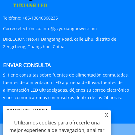
Teléfono:
+86-13640866235
Correo electrónico:
info@gzyuxiangpower.com
DIRECCIÓN:
No.41 Dangtang Road, calle Lihu, distrito de
Zengcheng, Guangzhou, China
ENVIAR CONSULTA
Si tiene consultas sobre fuentes de alimentación conmutadas,
fuentes de alimentación LED a prueba de lluvia, fuentes de
alimentación LED ultradelgadas, déjenos su correo electrónico
y nos comunicaremos con nosotros dentro de las 24 horas.
CONSULTA AHORA
X
Utilizamos cookies para ofrecerle una
mejor experiencia de navegación, analizar