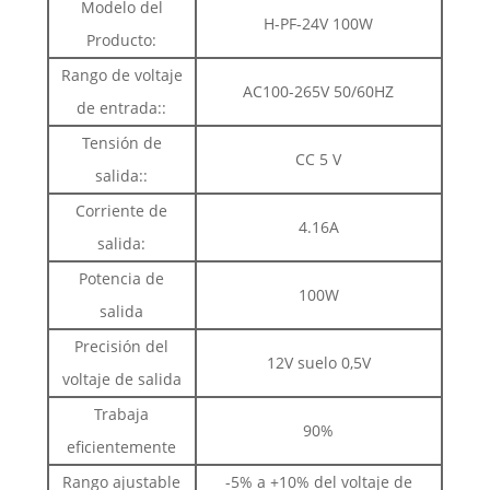
Modelo del
H-PF-24V 100W
Producto:
Rango de voltaje
AC100-265V 50/60HZ
de entrada::
Tensión de
CC 5 V
salida::
Corriente de
4.16A
salida:
Potencia de
100W
salida
Precisión del
12V suelo 0,5V
voltaje de salida
Trabaja
90%
eficientemente
Rango ajustable
-5% a +10% del voltaje de