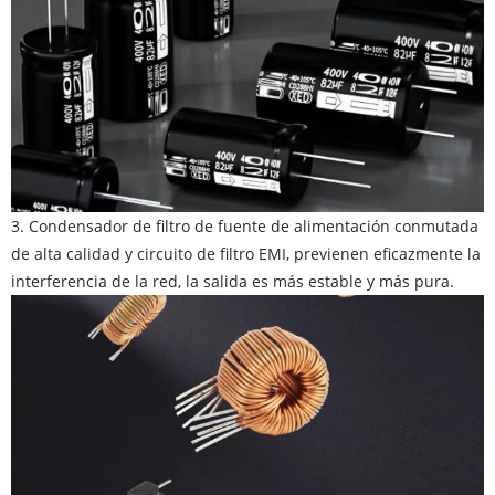
3. Condensador de filtro de fuente de alimentación conmutada
de alta calidad y circuito de filtro EMI, previenen eficazmente la
interferencia de la red, la salida es más estable y más pura.