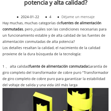
potencia y alta calidad?
●
2024-01-22
●
4
●
Déjame un mensaje
Hay muchas, muchas categorías de
fuentes de alimentación
conmutadas
, pero ¿cuáles son las condiciones necesarias para
un funcionamiento estable y de alta calidad de las fuentes de
alimentación conmutadas de alta potencia?
Los detalles resaltan la calidad, el nacimiento de la calidad
proviene de la dura búsqueda de la tecnología:
1 、 alta calidad
fuente de alimentación conmutada
Garantía de
giro completo del transformador de cobre puro "Transformador
de giro completo de cobre puro para garantizar la estabilidad
del voltaje de salida y una vida útil más larga