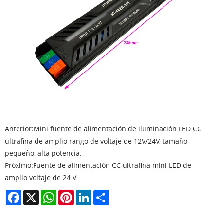
Anterior:
Mini fuente de alimentación de iluminación LED CC
ultrafina de amplio rango de voltaje de 12V/24V, tamaño
pequeño, alta potencia.
Próximo:
Fuente de alimentación CC ultrafina mini LED de
amplio voltaje de 24 V
Facebook
X
WhatsApp
Pinterest
LinkedIn
Share