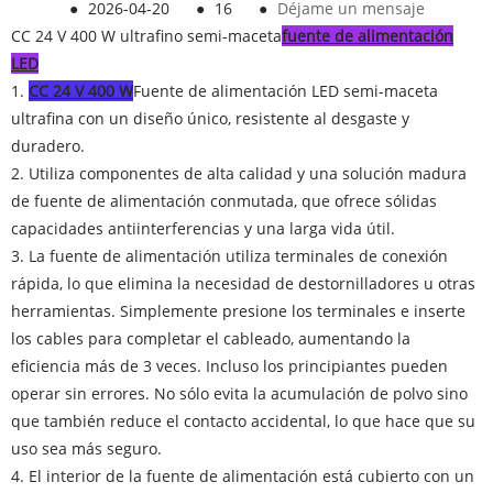
●
2026-04-20
●
16
●
Déjame un mensaje
CC 24 V 400 W ultrafino semi-maceta
fuente de alimentación
LED
1.
CC 24 V 400 W
Fuente de alimentación LED semi-maceta
ultrafina con un diseño único, resistente al desgaste y
duradero.
2. Utiliza componentes de alta calidad y una solución madura
de fuente de alimentación conmutada, que ofrece sólidas
capacidades antiinterferencias y una larga vida útil.
3. La fuente de alimentación utiliza terminales de conexión
rápida, lo que elimina la necesidad de destornilladores u otras
herramientas. Simplemente presione los terminales e inserte
los cables para completar el cableado, aumentando la
eficiencia más de 3 veces. Incluso los principiantes pueden
operar sin errores. No sólo evita la acumulación de polvo sino
que también reduce el contacto accidental, lo que hace que su
uso sea más seguro.
4. El interior de la fuente de alimentación está cubierto con un